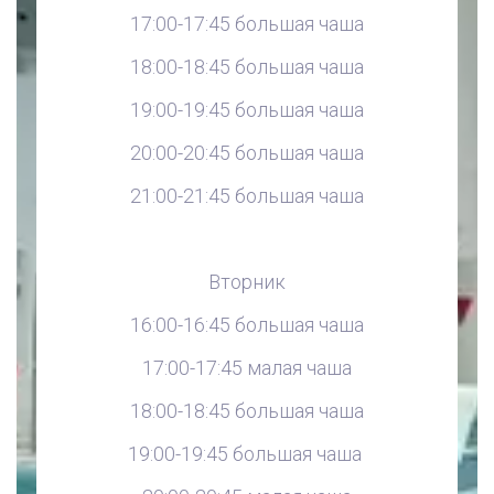
17:00-17:45 большая чаша
18:00-18:45 большая чаша
19:00-19:45 большая чаша
20:00-20:45 большая чаша
21:00-21:45 большая чаша
Вторник
16:00-16:45 большая чаша
17:00-17:45 малая чаша
18:00-18:45 большая чаша
19:00-19:45 большая чаша