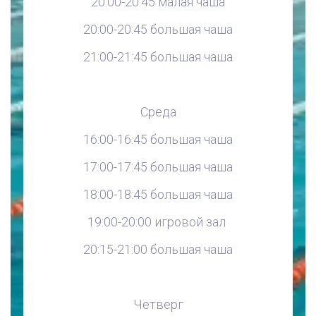
20:00-20:45 малая чаша
20:00-20:45 большая чаша
21:00-21:45 большая чаша
Среда
16:00-16:45 большая чаша
17:00-17:45 большая чаша
18:00-18:45 большая чаша
19:00-20:00 игровой зал
20:15-21:00 большая чаша
Четверг